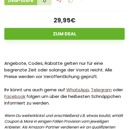
0
Deal-Score
29,95€
ZUM DEAL
Angebote, Codes, Rabatte gelten nur für eine
begrenzte Zeit oder solange der Vorrat reicht. Alle
Preise werden vor Veröffentlichung geprüft.
Ihr könnt uns auch gerne auf
WhatsApp
,
Telegram
oder
Facebook
folgen um über die heißesten Schnäppchen
informiert zu werden.
Wenn Du weiterklickst und anschließend z.B. etwas kaufst, erhält
Coupon & More in einigen Fällen Provision vom jeweiligen
Anbieter. Als Amazon-Partner verdienen wir an qualifizierten