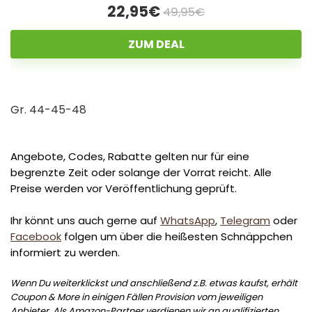
22,95€
49,95€
ZUM DEAL
Gr. 44-45-48
Angebote, Codes, Rabatte gelten nur für eine
begrenzte Zeit oder solange der Vorrat reicht. Alle
Preise werden vor Veröffentlichung geprüft.
Ihr könnt uns auch gerne auf
WhatsApp
,
Telegram
oder
Facebook
folgen um über die heißesten Schnäppchen
informiert zu werden.
Wenn Du weiterklickst und anschließend z.B. etwas kaufst, erhält
Coupon & More in einigen Fällen Provision vom jeweiligen
Anbieter. Als Amazon-Partner verdienen wir an qualifizierten