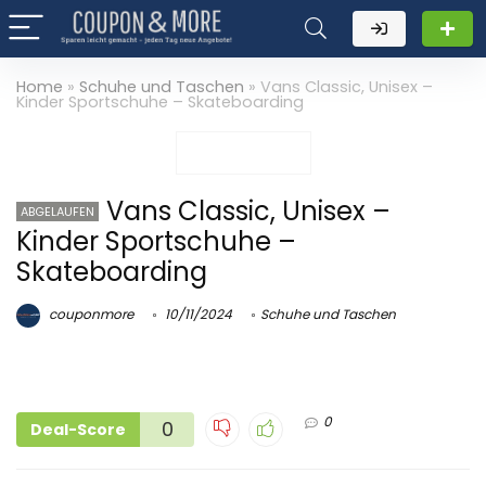
Home
»
Schuhe und Taschen
»
Vans Classic, Unisex –
Kinder Sportschuhe – Skateboarding
Vans Classic, Unisex –
ABGELAUFEN
Kinder Sportschuhe –
Skateboarding
couponmore
10/11/2024
Schuhe und Taschen
0
0
Deal-Score