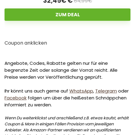
32,45€ €
64,99€
ZUM DEAL
Coupon anklicken
Angebote, Codes, Rabatte gelten nur für eine
begrenzte Zeit oder solange der Vorrat reicht. Alle
Preise werden vor Veröffentlichung geprüft.
Ihr könnt uns auch gerne auf
WhatsApp
,
Telegram
oder
Facebook
folgen um über die heißesten Schnäppchen
informiert zu werden.
Wenn Du weiterklickst und anschließend z.B. etwas kaufst, erhält
Coupon & More in einigen Fällen Provision vom jeweiligen
Anbieter. Als Amazon-Partner verdienen wir an qualifizierten