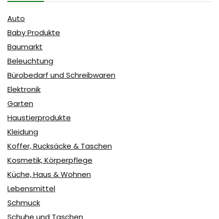
Auto
Baby Produkte
Baumarkt
Beleuchtung
Bürobedarf und Schreibwaren
Elektronik
Garten
Haustierprodukte
Kleidung
Koffer, Rucksäcke & Taschen
Kosmetik, Körperpflege
Küche, Haus & Wohnen
Lebensmittel
Schmuck
Schuhe und Taschen