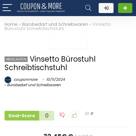
Home
»
Bürobedarf und Schreibwaren
»
Vinsetto
Bürostuhl Schreibtischstuhl
Vinsetto Bürostuhl
ABGELAUFEN
Schreibtischstuhl
couponmore
10/11/2024
Bürobedarf und Schreibwaren
0
0
Deal-Score