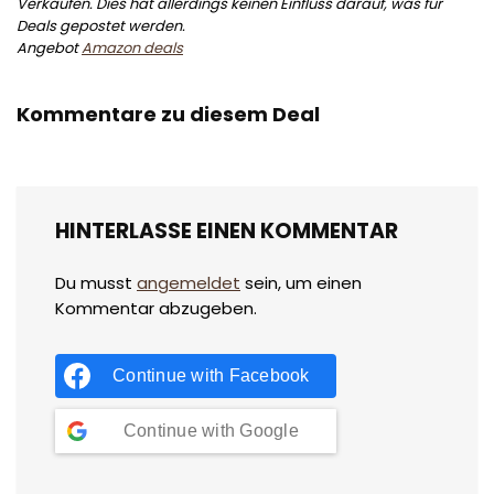
Verkäufen. Dies hat allerdings keinen Einfluss darauf, was für
Deals gepostet werden.
Angebot
Amazon deals
Kommentare zu diesem Deal
HINTERLASSE EINEN KOMMENTAR
Du musst
angemeldet
sein, um einen
Kommentar abzugeben.
Continue with
Facebook
Continue with
Google