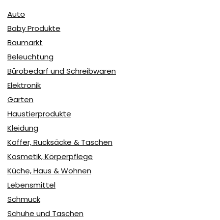
Auto
Baby Produkte
Baumarkt
Beleuchtung
Bürobedarf und Schreibwaren
Elektronik
Garten
Haustierprodukte
Kleidung
Koffer, Rucksäcke & Taschen
Kosmetik, Körperpflege
Küche, Haus & Wohnen
Lebensmittel
Schmuck
Schuhe und Taschen