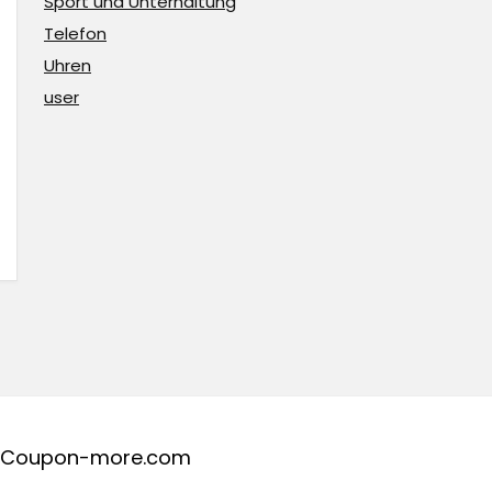
Sport und Unterhaltung
Telefon
Uhren
user
Coupon-more.com