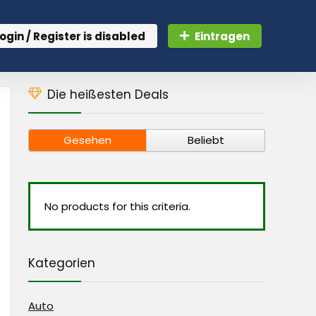
ogin / Register is disabled
Eintragen
Die heißesten Deals
Gesehen
Beliebt
No products for this criteria.
Kategorien
Auto