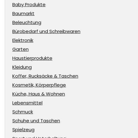
Baby Produkte
Baumarkt
Beleuchtung
Bürobedarf und Schreibwaren
Elektronik
Garten
Haustierprodukte
Kleidung
Koffer, Rucksäcke & Taschen
Kosmetik, Körperpflege
Küche, Haus & Wohnen
Lebensmittel
Schmuck
Schuhe und Taschen
Spielzeug