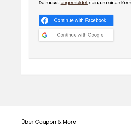
Du musst
angemeldet
sein, um einen Ko
Continue with
Facebook
Continue with
Google
Über Coupon & More