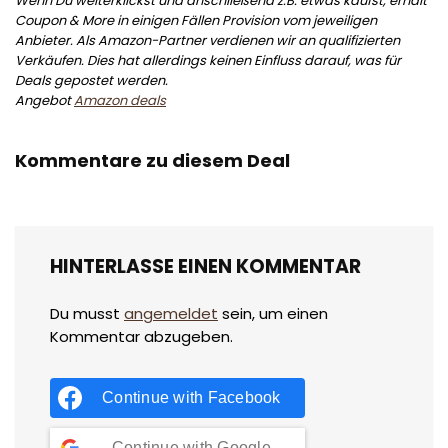
Wenn Du weiterklickst und anschließend z.B. etwas kaufst, erhält
Coupon & More in einigen Fällen Provision vom jeweiligen
Anbieter. Als Amazon-Partner verdienen wir an qualifizierten
Verkäufen. Dies hat allerdings keinen Einfluss darauf, was für
Deals gepostet werden.
Angebot
Amazon deals
Kommentare zu diesem Deal
HINTERLASSE EINEN KOMMENTAR
Du musst
angemeldet
sein, um einen
Kommentar abzugeben.
Continue with
Facebook
Continue with
Google