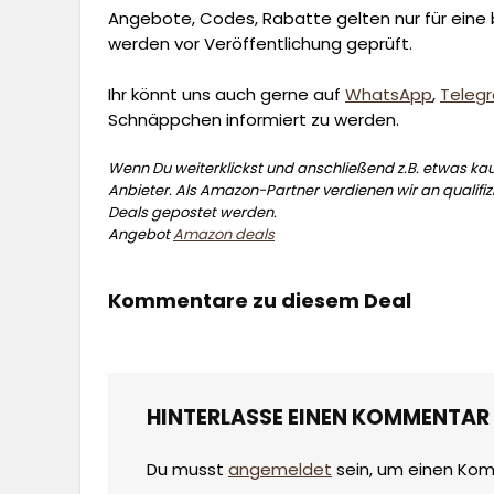
Angebote, Codes, Rabatte gelten nur für eine b
werden vor Veröffentlichung geprüft.
Ihr könnt uns auch gerne auf
WhatsApp
,
Teleg
Schnäppchen informiert zu werden.
Wenn Du weiterklickst und anschließend z.B. etwas kauf
Anbieter. Als Amazon-Partner verdienen wir an qualifizi
Deals gepostet werden.
Angebot
Amazon deals
Kommentare zu diesem Deal
HINTERLASSE EINEN KOMMENTAR
Du musst
angemeldet
sein, um einen Ko