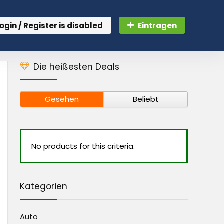
ogin / Register is disabled
Eintragen
Die heißesten Deals
Gesehen
Beliebt
No products for this criteria.
Kategorien
Auto