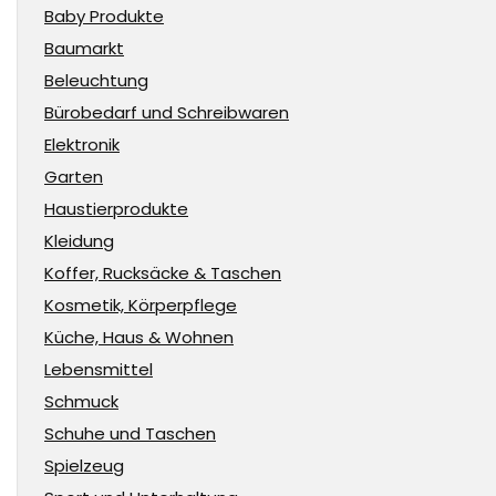
Baby Produkte
Baumarkt
Beleuchtung
Bürobedarf und Schreibwaren
Elektronik
Garten
Haustierprodukte
Kleidung
Koffer, Rucksäcke & Taschen
Kosmetik, Körperpflege
Küche, Haus & Wohnen
Lebensmittel
Schmuck
Schuhe und Taschen
Spielzeug