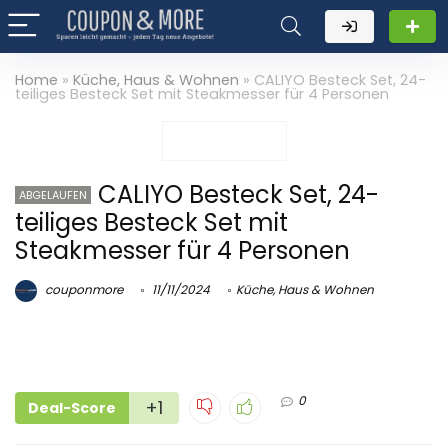
Home
»
Küche, Haus & Wohnen
»
CALIYO Besteck Set, 24-
teiliges Besteck Set mit Steakmesser für 4 Personen
CALIYO Besteck Set, 24-
ABGELAUFEN
teiliges Besteck Set mit
Steakmesser für 4 Personen
couponmore
11/11/2024
Küche, Haus & Wohnen
0
+1
Deal-Score