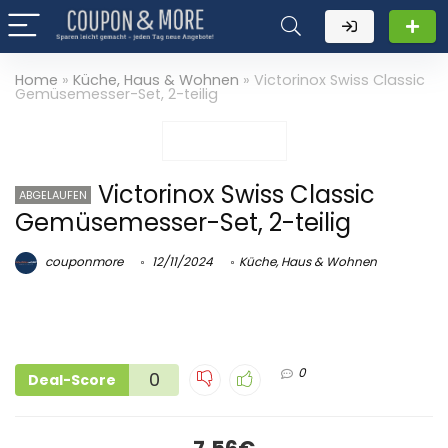
Home
»
Küche, Haus & Wohnen
»
Victorinox Swiss Classic
Gemüsemesser-Set, 2-teilig
Victorinox Swiss Classic
ABGELAUFEN
Gemüsemesser-Set, 2-teilig
couponmore
12/11/2024
Küche, Haus & Wohnen
0
0
Deal-Score