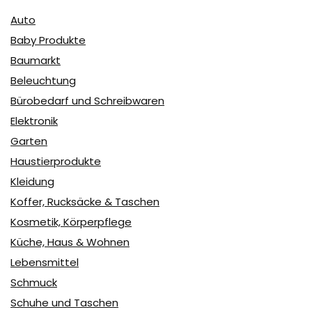
Auto
Baby Produkte
Baumarkt
Beleuchtung
Bürobedarf und Schreibwaren
Elektronik
Garten
Haustierprodukte
Kleidung
Koffer, Rucksäcke & Taschen
Kosmetik, Körperpflege
Küche, Haus & Wohnen
Lebensmittel
Schmuck
Schuhe und Taschen