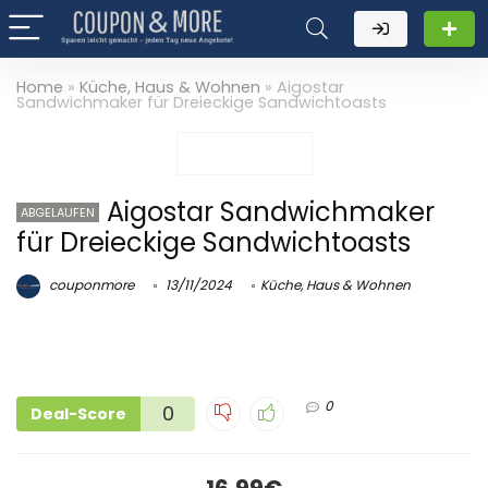
Home
»
Küche, Haus & Wohnen
»
Aigostar
Sandwichmaker für Dreieckige Sandwichtoasts
Aigostar Sandwichmaker
ABGELAUFEN
für Dreieckige Sandwichtoasts
couponmore
13/11/2024
Küche, Haus & Wohnen
0
0
Deal-Score