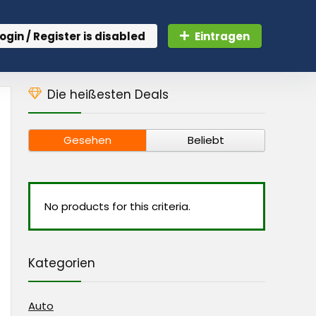
ogin / Register is disabled
Eintragen
Die heißesten Deals
Gesehen
Beliebt
No products for this criteria.
Kategorien
Auto