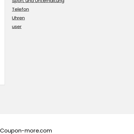
Sport und Unterhaltung
Telefon
Uhren
user
Coupon-more.com