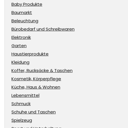
Baby Produkte
Baumarkt
Beleuchtung
Bürobedarf und Schreibwaren
Elektronik
Garten
Haustierprodukte
Kleidung
Koffer, Rucksäcke & Taschen
Kosmetik, Körperpflege
Küche, Haus & Wohnen
Lebensmittel
Schmuck
Schuhe und Taschen
Spielzeug