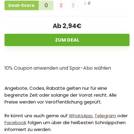
0
0
Deal-Score
Ab 2,94€
ZUM DEAL
10% Coupon anwenden und Spar-Abo wählen
Angebote, Codes, Rabatte gelten nur für eine
begrenzte Zeit oder solange der Vorrat reicht. Alle
Preise werden vor Veröffentlichung geprüft.
Ihr könnt uns auch gerne auf
WhatsApp
,
Telegram
oder
Facebook
folgen um über die heißesten Schnäppchen
informiert zu werden.