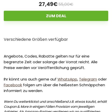
27,49€
55,00€
ZUM DEAL
Verschiedene Größen verfügbar
Angebote, Codes, Rabatte gelten nur für eine
begrenzte Zeit oder solange der Vorrat reicht. Alle
Preise werden vor Veröffentlichung geprüft.
Ihr könnt uns auch gerne auf
WhatsApp
,
Telegram
oder
Facebook
folgen um über die heißesten Schnäppchen
informiert zu werden.
Wenn Du weiterklickst und anschließend z.B. etwas kaufst, erhält
Coupon & More in einigen Fällen Provision vom jeweiligen
Anbieter. Als Amazon-Partner verdienen wir an qualifizierten