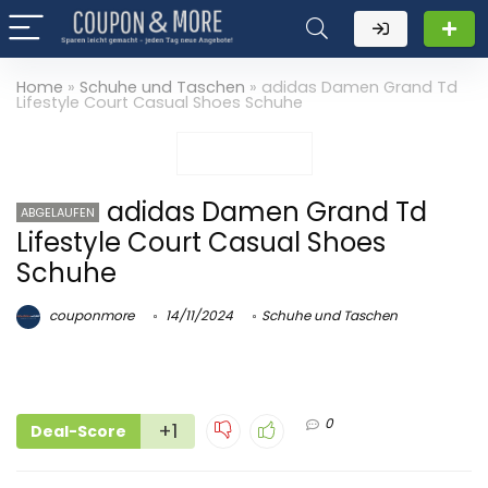
Home
»
Schuhe und Taschen
»
adidas Damen Grand Td
Lifestyle Court Casual Shoes Schuhe
adidas Damen Grand Td
ABGELAUFEN
Lifestyle Court Casual Shoes
Schuhe
couponmore
14/11/2024
Schuhe und Taschen
0
+1
Deal-Score