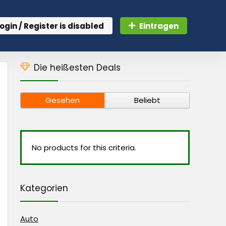
ogin / Register is disabled
Eintragen
Die heißesten Deals
Gesehen
Beliebt
No products for this criteria.
Kategorien
Auto