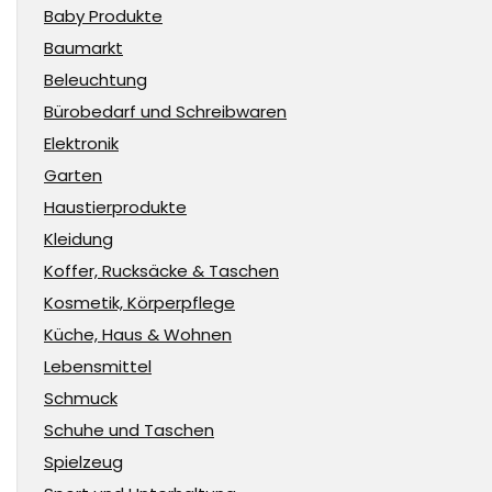
Baby Produkte
Baumarkt
Beleuchtung
Bürobedarf und Schreibwaren
Elektronik
Garten
Haustierprodukte
Kleidung
Koffer, Rucksäcke & Taschen
Kosmetik, Körperpflege
Küche, Haus & Wohnen
Lebensmittel
Schmuck
Schuhe und Taschen
Spielzeug