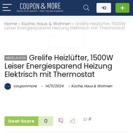
Home
»
Küche, Haus & Wohnen
»
Grelife Heizlüfter, 1500W
Leiser Energiesparend Heizung Elektrisch mit Thermostat
Grelife Heizlüfter, 1500W
ABGELAUFEN
Leiser Energiesparend Heizung
Elektrisch mit Thermostat
couponmore
14/11/2024
Küche, Haus & Wohnen
0
0
Deal-Score