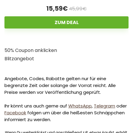
15,59€
45,99€
ZUM DEAL
50% Coupon anklicken
Blitzangebot
Angebote, Codes, Rabatte gelten nur für eine
begrenzte Zeit oder solange der Vorrat reicht. Alle
Preise werden vor Veröffentlichung geprüft.
Ihr könnt uns auch gerne auf
WhatsApp
,
Telegram
oder
Facebook
folgen um über die heißesten Schnäppchen
informiert zu werden.
Wenn Du weiterklickst und anschließend z.B. etwas kaufst, erhält