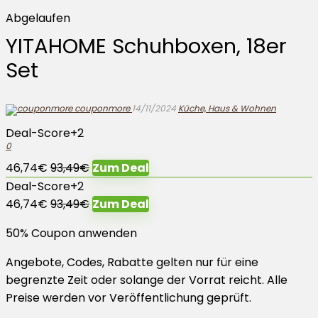
Abgelaufen
YITAHOME Schuhboxen, 18er
Set
couponmore
14/11/2024
Küche, Haus & Wohnen
Deal-Score
+2
0
46,74€
93,49€
Zum Deal
Deal-Score
+2
46,74€
93,49€
Zum Deal
50% Coupon anwenden
Angebote, Codes, Rabatte gelten nur für eine
begrenzte Zeit oder solange der Vorrat reicht. Alle
Preise werden vor Veröffentlichung geprüft.