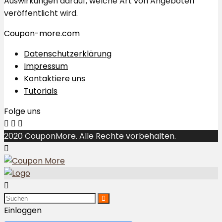
Auswirkungen darauf, welche Art von Angeboten
veröffentlicht wird.
Coupon-more.com
Datenschutzerklärung
Impressum
Kontaktiere uns
Tutorials
Folge uns
2020 CouponMore. Alle Rechte vorbehalten.
Einloggen