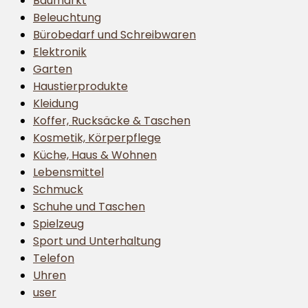
Baumarkt
Beleuchtung
Bürobedarf und Schreibwaren
Elektronik
Garten
Haustierprodukte
Kleidung
Koffer, Rucksäcke & Taschen
Kosmetik, Körperpflege
Küche, Haus & Wohnen
Lebensmittel
Schmuck
Schuhe und Taschen
Spielzeug
Sport und Unterhaltung
Telefon
Uhren
user