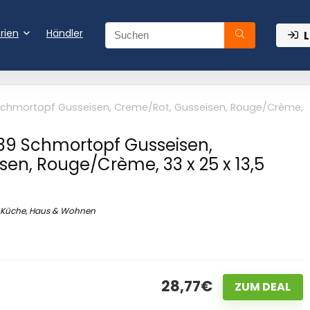
rien
Händler
L
Schmortopf Gusseisen, Creme/Rot, Gusseisen, Rouge/Crème,
39 Schmortopf Gusseisen,
en, Rouge/Crème, 33 x 25 x 13,5
Küche, Haus & Wohnen
28,77€
ZUM DEAL