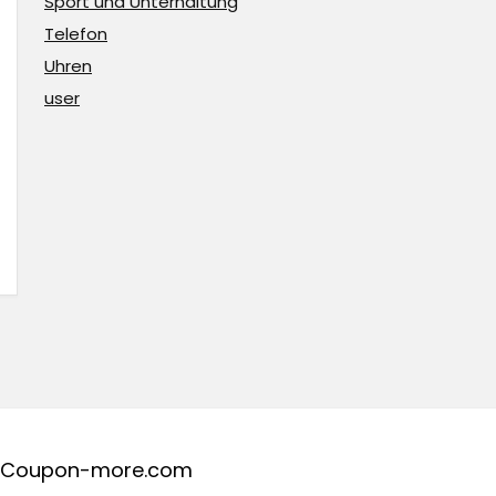
Sport und Unterhaltung
Telefon
Uhren
user
Coupon-more.com