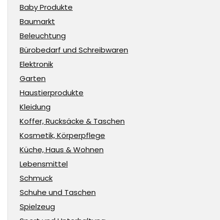
Baby Produkte
Baumarkt
Beleuchtung
Bürobedarf und Schreibwaren
Elektronik
Garten
Haustierprodukte
Kleidung
Koffer, Rucksäcke & Taschen
Kosmetik, Körperpflege
Küche, Haus & Wohnen
Lebensmittel
Schmuck
Schuhe und Taschen
Spielzeug