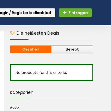
ogin / Register is disabled
Eintragen
Die heißesten Deals
Gesehen
Beliebt
No products for this criteria.
Kategorien
Auto