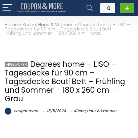
Home
»
Küche, Haus & Wohnen
»
Degrees home – LISO –
Tagesdecke für 90 cm – Tagesdecke Bouti Bett –
Frühling und Sommer – 180 x 260 cm – Grau
Degrees home – LISO –
ABGELAUFEN
Tagesdecke für 90 cm –
Tagesdecke Bouti Bett – Frühling
und Sommer – 180 x 260 cm –
Grau
couponmore
15/11/2024
Küche, Haus & Wohnen