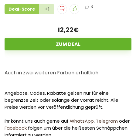
0
+1
Deal-Score
12,22€
ZUM DEAL
Auch in zwei weiteren Farben erhältlich
Angebote, Codes, Rabatte gelten nur für eine
begrenzte Zeit oder solange der Vorrat reicht. Alle
Preise werden vor Veröffentlichung geprüft.
Ihr könnt uns auch gerne auf
WhatsApp
,
Telegram
oder
Facebook
folgen um über die heißesten Schnäppchen
informiert zu werden.