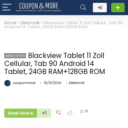
Home
»
Elektronik
»
Blackview Tablet 11 Zoll Cellular, Tab 90
Android 14 Tablet, 24GB RAM+128GB ROM
Blackview Tablet 11 Zoll
ABGELAUFEN
Cellular, Tab 90 Android 14
Tablet, 24GB RAM+128GB ROM
couponmore
15/11/2024
Elektronik
0
+1
Deal-Score