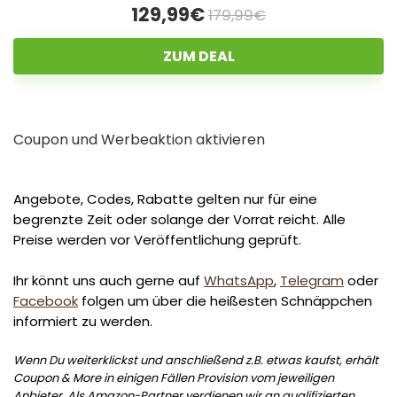
129,99€
179,99€
ZUM DEAL
Coupon und Werbeaktion aktivieren
Angebote, Codes, Rabatte gelten nur für eine
begrenzte Zeit oder solange der Vorrat reicht. Alle
Preise werden vor Veröffentlichung geprüft.
Ihr könnt uns auch gerne auf
WhatsApp
,
Telegram
oder
Facebook
folgen um über die heißesten Schnäppchen
informiert zu werden.
Wenn Du weiterklickst und anschließend z.B. etwas kaufst, erhält
Coupon & More in einigen Fällen Provision vom jeweiligen
Anbieter. Als Amazon-Partner verdienen wir an qualifizierten