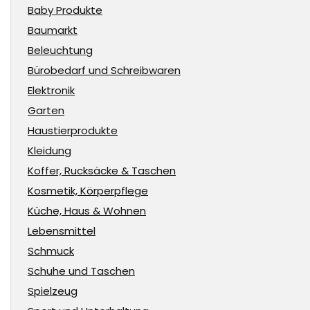
Baby Produkte
Baumarkt
Beleuchtung
Bürobedarf und Schreibwaren
Elektronik
Garten
Haustierprodukte
Kleidung
Koffer, Rucksäcke & Taschen
Kosmetik, Körperpflege
Küche, Haus & Wohnen
Lebensmittel
Schmuck
Schuhe und Taschen
Spielzeug