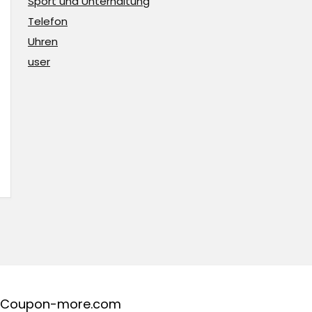
Sport und Unterhaltung
Telefon
Uhren
user
Coupon-more.com