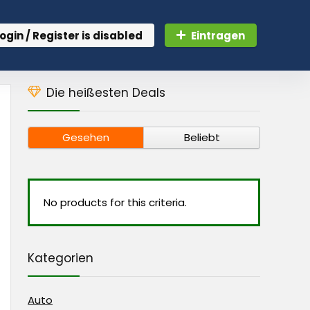
ogin / Register is disabled
Eintragen
Die heißesten Deals
Gesehen
Beliebt
No products for this criteria.
Kategorien
Auto