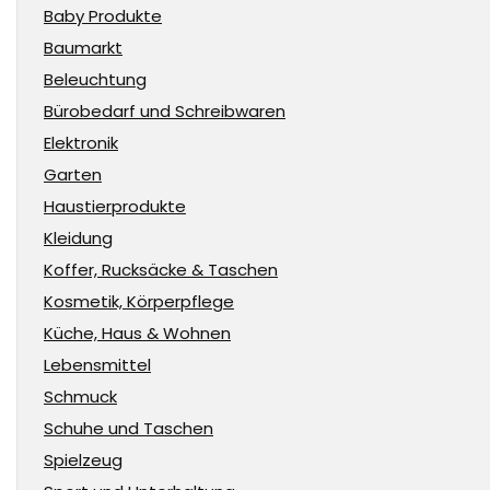
Baby Produkte
Baumarkt
Beleuchtung
Bürobedarf und Schreibwaren
Elektronik
Garten
Haustierprodukte
Kleidung
Koffer, Rucksäcke & Taschen
Kosmetik, Körperpflege
Küche, Haus & Wohnen
Lebensmittel
Schmuck
Schuhe und Taschen
Spielzeug