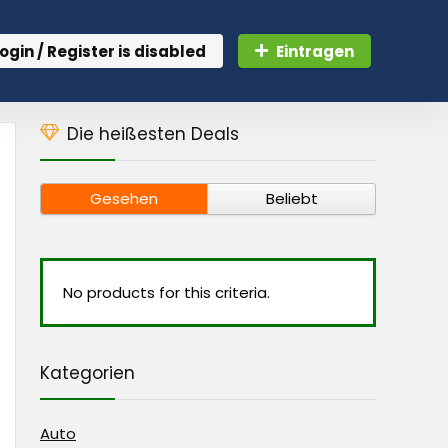
ogin / Register is disabled
Eintragen
Die heißesten Deals
Gesehen
Beliebt
No products for this criteria.
Kategorien
Auto