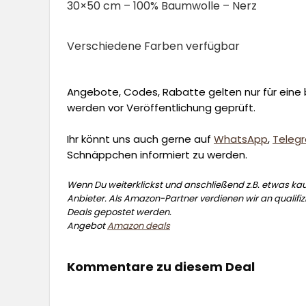
30×50 cm – 100% Baumwolle – Nerz
Verschiedene Farben verfügbar
Angebote, Codes, Rabatte gelten nur für eine b
werden vor Veröffentlichung geprüft.
Ihr könnt uns auch gerne auf
WhatsApp
,
Teleg
Schnäppchen informiert zu werden.
Wenn Du weiterklickst und anschließend z.B. etwas kauf
Anbieter. Als Amazon-Partner verdienen wir an qualifizi
Deals gepostet werden.
Angebot
Amazon deals
Kommentare zu diesem Deal