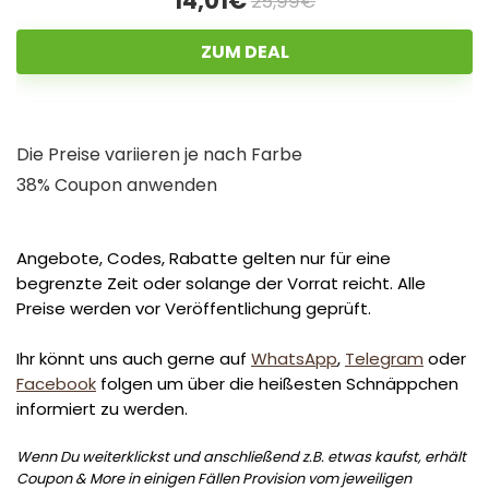
14,01€
25,99€
ZUM DEAL
Die Preise variieren je nach Farbe
38% Coupon anwenden
Angebote, Codes, Rabatte gelten nur für eine
begrenzte Zeit oder solange der Vorrat reicht. Alle
Preise werden vor Veröffentlichung geprüft.
Ihr könnt uns auch gerne auf
WhatsApp
,
Telegram
oder
Facebook
folgen um über die heißesten Schnäppchen
informiert zu werden.
Wenn Du weiterklickst und anschließend z.B. etwas kaufst, erhält
Coupon & More in einigen Fällen Provision vom jeweiligen