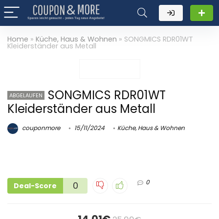
Home
»
Küche, Haus & Wohnen
»
SONGMICS RDR01WT
Kleiderständer aus Metall
SONGMICS RDR01WT
ABGELAUFEN
Kleiderständer aus Metall
couponmore
15/11/2024
Küche, Haus & Wohnen
0
0
Deal-Score