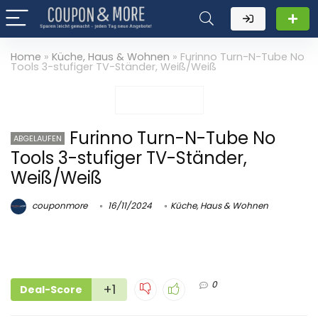
Home
»
Küche, Haus & Wohnen
»
Furinno Turn-N-Tube No
Tools 3-stufiger TV-Ständer, Weiß/Weiß
Furinno Turn-N-Tube No
ABGELAUFEN
Tools 3-stufiger TV-Ständer,
Weiß/Weiß
couponmore
16/11/2024
Küche, Haus & Wohnen
0
+1
Deal-Score