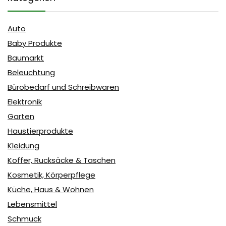
Auto
Baby Produkte
Baumarkt
Beleuchtung
Bürobedarf und Schreibwaren
Elektronik
Garten
Haustierprodukte
Kleidung
Koffer, Rucksäcke & Taschen
Kosmetik, Körperpflege
Küche, Haus & Wohnen
Lebensmittel
Schmuck