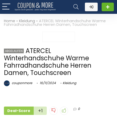
Home
»
Kleidung
»
ATERCEL Winterhandschuhe Warme
Fahrradhandschuhe Herren Damen, Touchscreen
ATERCEL
ABGELAUFEN
Winterhandschuhe Warme
Fahrradhandschuhe Herren
Damen, Touchscreen
couponmore
16/11/2024
Kleidung
0
+1
Deal-Score