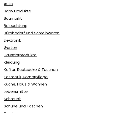
Auto
Baby Produkte
Baumarkt
Beleuchtung
Bürobedarf und Schreibwaren
Elektronik
Garten
Haustierprodukte
Kleidung
Koffer, Rucksäcke & Taschen
Kosmetik, Körperpflege
Küche, Haus & Wohnen
Lebensmittel
Schmuck
Schuhe und Taschen