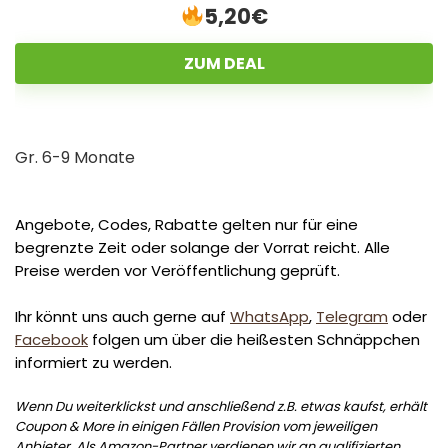
5,20€
ZUM DEAL
Gr. 6-9 Monate
Angebote, Codes, Rabatte gelten nur für eine
begrenzte Zeit oder solange der Vorrat reicht. Alle
Preise werden vor Veröffentlichung geprüft.
Ihr könnt uns auch gerne auf
WhatsApp
,
Telegram
oder
Facebook
folgen um über die heißesten Schnäppchen
informiert zu werden.
Wenn Du weiterklickst und anschließend z.B. etwas kaufst, erhält
Coupon & More in einigen Fällen Provision vom jeweiligen
Anbieter. Als Amazon-Partner verdienen wir an qualifizierten