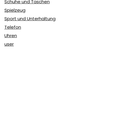
Schuhe und Taschen
Spielzeug
Sport und Unterhaltung
Telefon
Uhren
user
Über Coupon & More
Als Team von
Coupon & More
verfolgen wir täglich die
Rabatte im Internet und vergleichen die Preise, um die
besten Angebote auf unserer Seite zu teilen.
So erfahren Sie, wo Sie beim Online-Shopping am
vorteilhaftesten einkaufen können und wo die höchsten
Rabatte möglich sind.