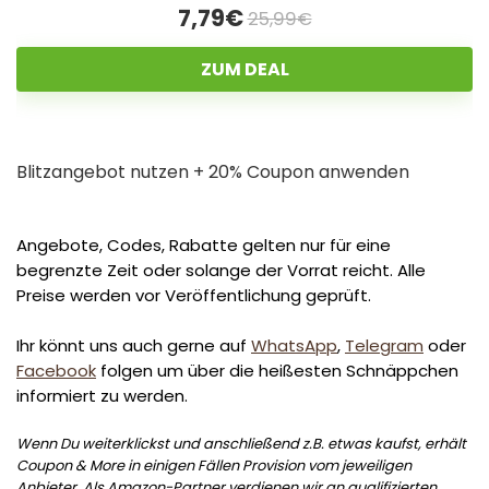
7,79€
25,99€
ZUM DEAL
Blitzangebot nutzen + 20% Coupon anwenden
Angebote, Codes, Rabatte gelten nur für eine
begrenzte Zeit oder solange der Vorrat reicht. Alle
Preise werden vor Veröffentlichung geprüft.
Ihr könnt uns auch gerne auf
WhatsApp
,
Telegram
oder
Facebook
folgen um über die heißesten Schnäppchen
informiert zu werden.
Wenn Du weiterklickst und anschließend z.B. etwas kaufst, erhält
Coupon & More in einigen Fällen Provision vom jeweiligen
Anbieter. Als Amazon-Partner verdienen wir an qualifizierten