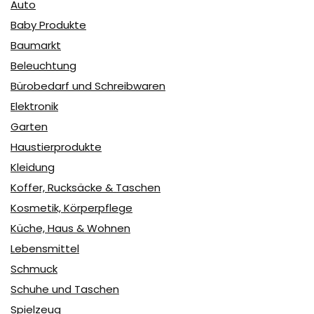
Auto
Baby Produkte
Baumarkt
Beleuchtung
Bürobedarf und Schreibwaren
Elektronik
Garten
Haustierprodukte
Kleidung
Koffer, Rucksäcke & Taschen
Kosmetik, Körperpflege
Küche, Haus & Wohnen
Lebensmittel
Schmuck
Schuhe und Taschen
Spielzeug