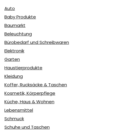
Auto
Baby Produkte
Baumarkt
Beleuchtung
Bürobedarf und Schreibwaren
Elektronik
Garten
Haustierprodukte
Kleidung
Koffer, Rucksäcke & Taschen
Kosmetik, Körperpflege
Küche, Haus & Wohnen
Lebensmittel
Schmuck
Schuhe und Taschen