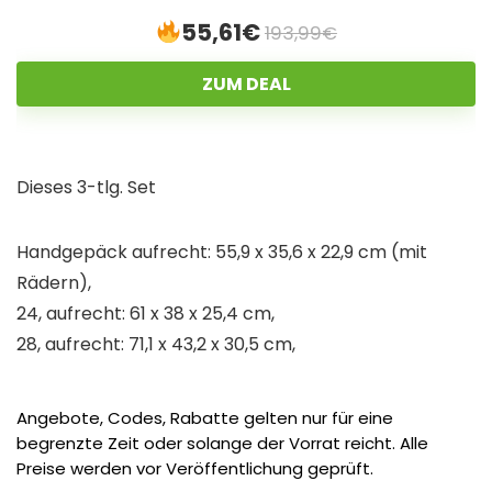
55,61€
193,99€
ZUM DEAL
Dieses 3-tlg. Set
Handgepäck aufrecht: 55,9 x 35,6 x 22,9 cm (mit
Rädern),
24, aufrecht: 61 x 38 x 25,4 cm,
28, aufrecht: 71,1 x 43,2 x 30,5 cm,
Angebote, Codes, Rabatte gelten nur für eine
begrenzte Zeit oder solange der Vorrat reicht. Alle
Preise werden vor Veröffentlichung geprüft.