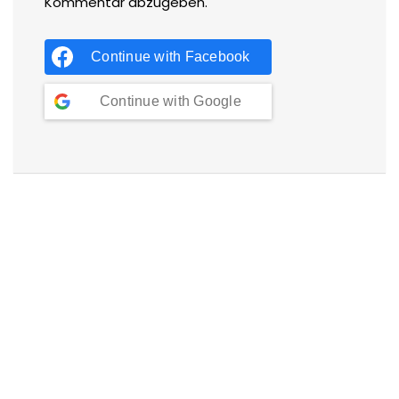
Kommentar abzugeben.
Continue with
Facebook
Continue with
Google