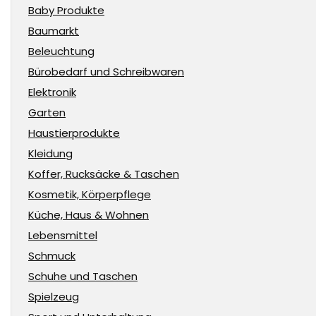
Baby Produkte
Baumarkt
Beleuchtung
Bürobedarf und Schreibwaren
Elektronik
Garten
Haustierprodukte
Kleidung
Koffer, Rucksäcke & Taschen
Kosmetik, Körperpflege
Küche, Haus & Wohnen
Lebensmittel
Schmuck
Schuhe und Taschen
Spielzeug