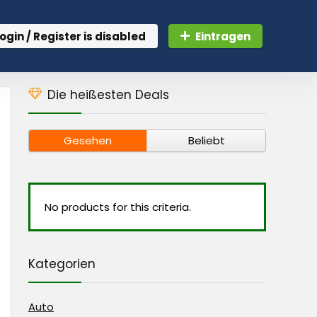
ogin / Register is disabled
Eintragen
Die heißesten Deals
Gesehen
Beliebt
No products for this criteria.
Kategorien
Auto