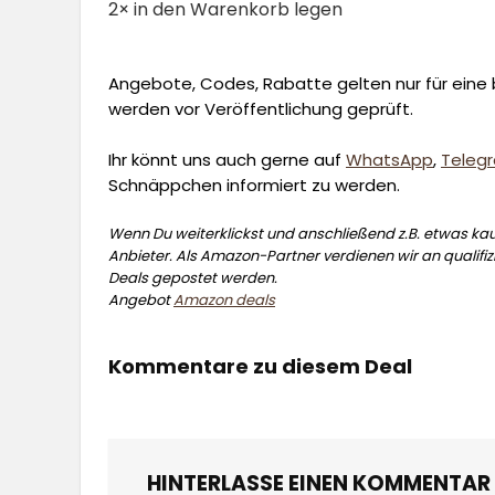
2× in den Warenkorb legen
Angebote, Codes, Rabatte gelten nur für eine b
werden vor Veröffentlichung geprüft.
Ihr könnt uns auch gerne auf
WhatsApp
,
Teleg
Schnäppchen informiert zu werden.
Wenn Du weiterklickst und anschließend z.B. etwas kauf
Anbieter. Als Amazon-Partner verdienen wir an qualifizi
Deals gepostet werden.
Angebot
Amazon deals
Kommentare zu diesem Deal
HINTERLASSE EINEN KOMMENTAR