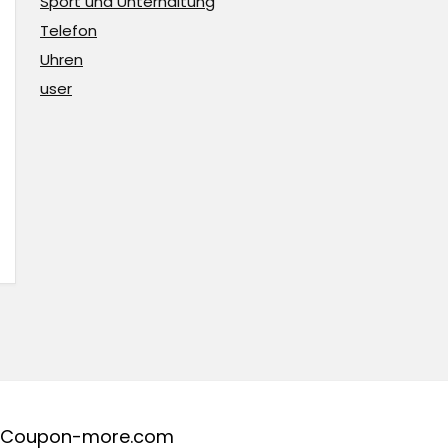
Sport und Unterhaltung
Telefon
Uhren
user
Coupon-more.com