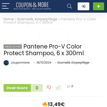
Home
»
Kosmetik, Körperpflege
»
Pantene Pro-V Color
Protect Shampoo, 6 x 300ml
Pantene Pro-V Color
ABGELAUFEN
Protect Shampoo, 6 x 300ml
couponmore
18/11/2024
Kosmetik, Körperpflege
0
0
Deal-Score
13,49€