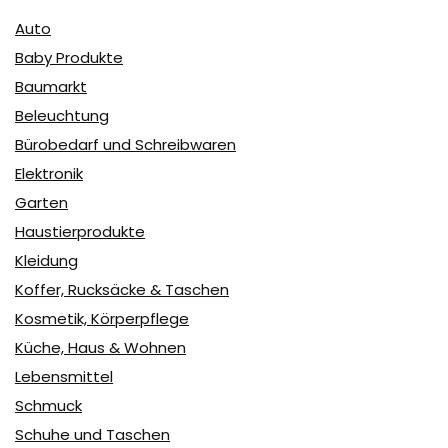
Auto
Baby Produkte
Baumarkt
Beleuchtung
Bürobedarf und Schreibwaren
Elektronik
Garten
Haustierprodukte
Kleidung
Koffer, Rucksäcke & Taschen
Kosmetik, Körperpflege
Küche, Haus & Wohnen
Lebensmittel
Schmuck
Schuhe und Taschen