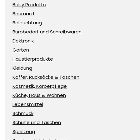
Baby Produkte
Baumarkt
Beleuchtung
Bürobedarf und Schreibwaren
Elektronik
Garten
Haustierprodukte
Kleidung
Koffer, Rucksäcke & Taschen
Kosmetik, Körperpflege
Küche, Haus & Wohnen
Lebensmittel
Schmuck
Schuhe und Taschen
Spielzeug