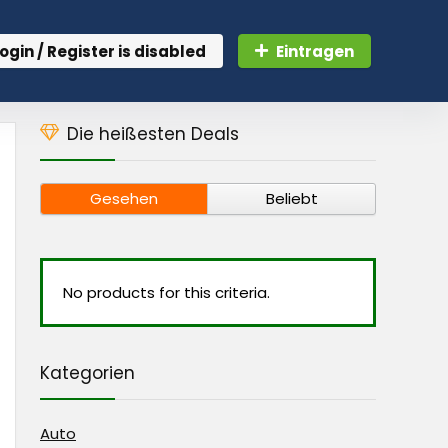
ogin / Register is disabled
Eintragen
Die heißesten Deals
Gesehen
Beliebt
No products for this criteria.
Kategorien
Auto