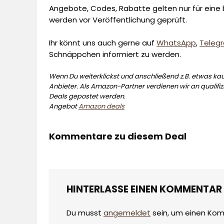
Angebote, Codes, Rabatte gelten nur für eine b
werden vor Veröffentlichung geprüft.
Ihr könnt uns auch gerne auf
WhatsApp
,
Teleg
Schnäppchen informiert zu werden.
Wenn Du weiterklickst und anschließend z.B. etwas kauf
Anbieter. Als Amazon-Partner verdienen wir an qualifizi
Deals gepostet werden.
Angebot
Amazon deals
Kommentare zu diesem Deal
HINTERLASSE EINEN KOMMENTAR
Du musst
angemeldet
sein, um einen Ko