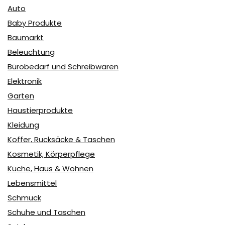
Auto
Baby Produkte
Baumarkt
Beleuchtung
Bürobedarf und Schreibwaren
Elektronik
Garten
Haustierprodukte
Kleidung
Koffer, Rucksäcke & Taschen
Kosmetik, Körperpflege
Küche, Haus & Wohnen
Lebensmittel
Schmuck
Schuhe und Taschen