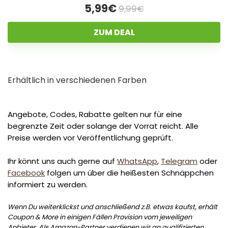
5,99€
9,99€
ZUM DEAL
Erhältlich in verschiedenen Farben
Angebote, Codes, Rabatte gelten nur für eine
begrenzte Zeit oder solange der Vorrat reicht. Alle
Preise werden vor Veröffentlichung geprüft.
Ihr könnt uns auch gerne auf
WhatsApp
,
Telegram
oder
Facebook
folgen um über die heißesten Schnäppchen
informiert zu werden.
Wenn Du weiterklickst und anschließend z.B. etwas kaufst, erhält
Coupon & More in einigen Fällen Provision vom jeweiligen
Anbieter. Als Amazon-Partner verdienen wir an qualifizierten