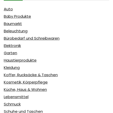
Auto
Baby Produkte
Baumarkt
Beleuchtung
Bürobedarf und Schreibwaren
Elektronik
Garten
Haustierprodukte
Kleidung
Koffer, Rucksäcke & Taschen
Kosmetik, Körperpflege
Küche, Haus & Wohnen
Lebensmittel
Schmuck
Schuhe und Taschen