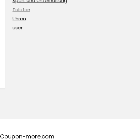
Sport und Unterhaltung
Telefon
Uhren
user
Coupon-more.com