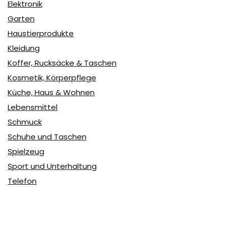
Elektronik
Garten
Haustierprodukte
Kleidung
Koffer, Rucksäcke & Taschen
Kosmetik, Körperpflege
Küche, Haus & Wohnen
Lebensmittel
Schmuck
Schuhe und Taschen
Spielzeug
Sport und Unterhaltung
Telefon
Uhren
user