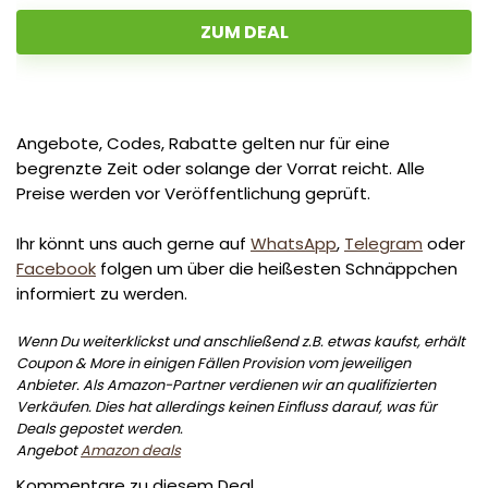
ZUM DEAL
Angebote, Codes, Rabatte gelten nur für eine
begrenzte Zeit oder solange der Vorrat reicht. Alle
Preise werden vor Veröffentlichung geprüft.
Ihr könnt uns auch gerne auf
WhatsApp
,
Telegram
oder
Facebook
folgen um über die heißesten Schnäppchen
informiert zu werden.
Wenn Du weiterklickst und anschließend z.B. etwas kaufst, erhält
Coupon & More in einigen Fällen Provision vom jeweiligen
Anbieter. Als Amazon-Partner verdienen wir an qualifizierten
Verkäufen. Dies hat allerdings keinen Einfluss darauf, was für
Deals gepostet werden.
Angebot
Amazon deals
Kommentare zu diesem Deal