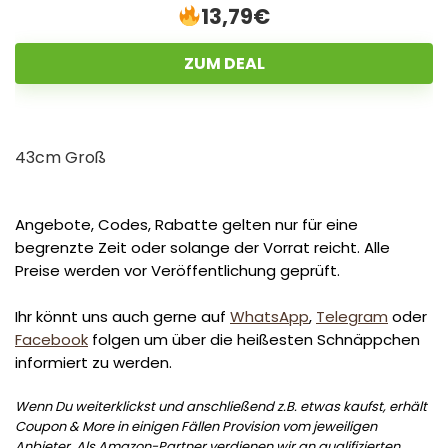
13,79€
ZUM DEAL
43cm Groß
Angebote, Codes, Rabatte gelten nur für eine
begrenzte Zeit oder solange der Vorrat reicht. Alle
Preise werden vor Veröffentlichung geprüft.
Ihr könnt uns auch gerne auf
WhatsApp
,
Telegram
oder
Facebook
folgen um über die heißesten Schnäppchen
informiert zu werden.
Wenn Du weiterklickst und anschließend z.B. etwas kaufst, erhält
Coupon & More in einigen Fällen Provision vom jeweiligen
Anbieter. Als Amazon-Partner verdienen wir an qualifizierten