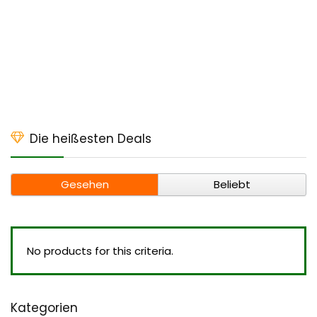
Die heißesten Deals
Gesehen
Beliebt
No products for this criteria.
Kategorien