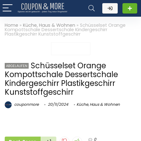
Home
»
Küche, Haus & Wohnen
»
Schüsselset Orange
Kompottschale Dessertschale Kindergeschirr
Plastikgeschirr Kunststoffgeschirr
Schüsselset Orange
ABGELAUFEN
Kompottschale Dessertschale
Kindergeschirr Plastikgeschirr
Kunststoffgeschirr
couponmore
20/11/2024
Küche, Haus & Wohnen
0