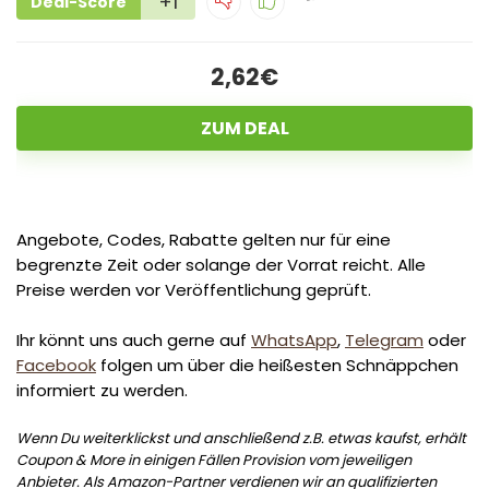
+1
Deal-Score
2,62€
ZUM DEAL
Angebote, Codes, Rabatte gelten nur für eine
begrenzte Zeit oder solange der Vorrat reicht. Alle
Preise werden vor Veröffentlichung geprüft.
Ihr könnt uns auch gerne auf
WhatsApp
,
Telegram
oder
Facebook
folgen um über die heißesten Schnäppchen
informiert zu werden.
Wenn Du weiterklickst und anschließend z.B. etwas kaufst, erhält
Coupon & More in einigen Fällen Provision vom jeweiligen
Anbieter. Als Amazon-Partner verdienen wir an qualifizierten