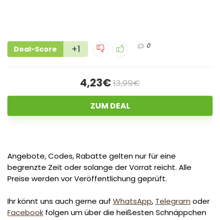
0
+1
Deal-Score
4,23€
13,99€
ZUM DEAL
Angebote, Codes, Rabatte gelten nur für eine
begrenzte Zeit oder solange der Vorrat reicht. Alle
Preise werden vor Veröffentlichung geprüft.
Ihr könnt uns auch gerne auf
WhatsApp
,
Telegram
oder
Facebook
folgen um über die heißesten Schnäppchen