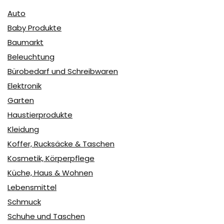
Auto
Baby Produkte
Baumarkt
Beleuchtung
Bürobedarf und Schreibwaren
Elektronik
Garten
Haustierprodukte
Kleidung
Koffer, Rucksäcke & Taschen
Kosmetik, Körperpflege
Küche, Haus & Wohnen
Lebensmittel
Schmuck
Schuhe und Taschen