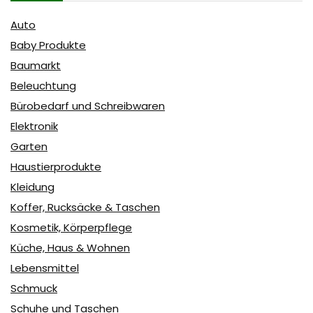
Auto
Baby Produkte
Baumarkt
Beleuchtung
Bürobedarf und Schreibwaren
Elektronik
Garten
Haustierprodukte
Kleidung
Koffer, Rucksäcke & Taschen
Kosmetik, Körperpflege
Küche, Haus & Wohnen
Lebensmittel
Schmuck
Schuhe und Taschen