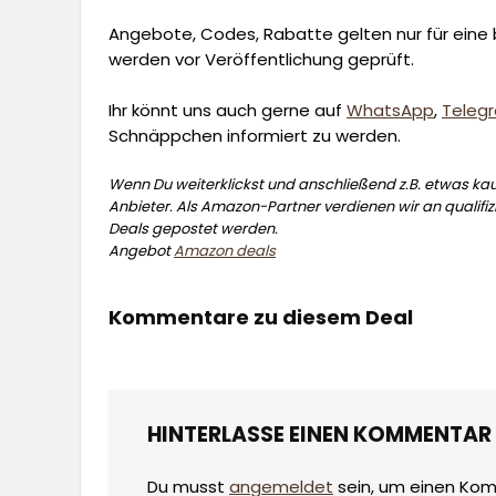
Angebote, Codes, Rabatte gelten nur für eine b
werden vor Veröffentlichung geprüft.
Ihr könnt uns auch gerne auf
WhatsApp
,
Teleg
Schnäppchen informiert zu werden.
Wenn Du weiterklickst und anschließend z.B. etwas kauf
Anbieter. Als Amazon-Partner verdienen wir an qualifizi
Deals gepostet werden.
Angebot
Amazon deals
Kommentare zu diesem Deal
HINTERLASSE EINEN KOMMENTAR
Du musst
angemeldet
sein, um einen Ko