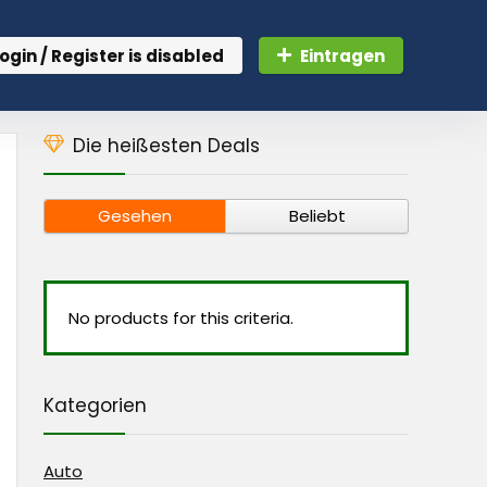
ogin / Register is disabled
Eintragen
Die heißesten Deals
Gesehen
Beliebt
No products for this criteria.
Kategorien
Auto