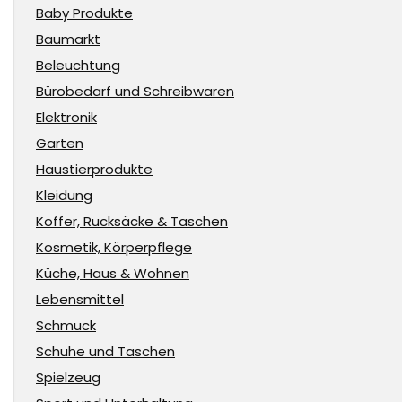
Baby Produkte
Baumarkt
Beleuchtung
Bürobedarf und Schreibwaren
Elektronik
Garten
Haustierprodukte
Kleidung
Koffer, Rucksäcke & Taschen
Kosmetik, Körperpflege
Küche, Haus & Wohnen
Lebensmittel
Schmuck
Schuhe und Taschen
Spielzeug