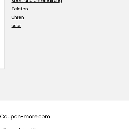
Sport und Unterhaltung
Telefon
Uhren
user
Coupon-more.com