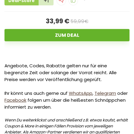
+1
Deal-Score
33,99 €
59,99€
ZUM DEAL
Angebote, Codes, Rabatte gelten nur für eine
begrenzte Zeit oder solange der Vorrat reicht. Alle
Preise werden vor Veröffentlichung geprüft.
Ihr könnt uns auch gerne auf
WhatsApp
,
Telegram
oder
Facebook
folgen um über die heißesten Schnäppchen
informiert zu werden.
Wenn Du weiterklickst und anschließend z.B. etwas kaufst, erhält
Coupon & More in einigen Fällen Provision vom jeweiligen
Anbieter. Als Amazon-Partner verdienen wir an qualifizierten