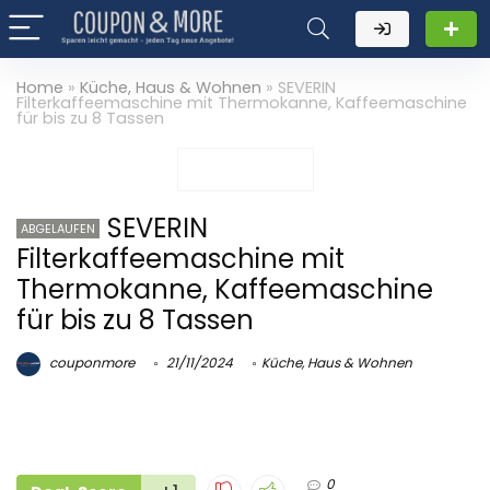
Home
»
Küche, Haus & Wohnen
»
SEVERIN
Filterkaffeemaschine mit Thermokanne, Kaffeemaschine
für bis zu 8 Tassen
SEVERIN
ABGELAUFEN
Filterkaffeemaschine mit
Thermokanne, Kaffeemaschine
für bis zu 8 Tassen
couponmore
21/11/2024
Küche, Haus & Wohnen
0