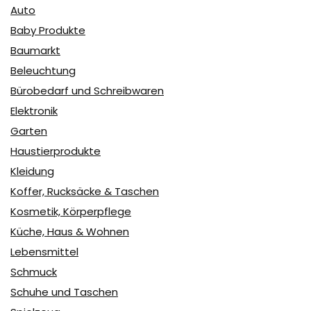
Auto
Baby Produkte
Baumarkt
Beleuchtung
Bürobedarf und Schreibwaren
Elektronik
Garten
Haustierprodukte
Kleidung
Koffer, Rucksäcke & Taschen
Kosmetik, Körperpflege
Küche, Haus & Wohnen
Lebensmittel
Schmuck
Schuhe und Taschen