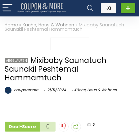
Home
»
Küche, Haus & Wohnen
»
Mixibaby Saunatuch
Saunakil Peshtemal Hammamtuch
Mixibaby Saunatuch
ABGELAUFEN
Saunakil Peshtemal
Hammamtuch
couponmore
21/11/2024
Küche, Haus & Wohnen
0
0
Deal-Score