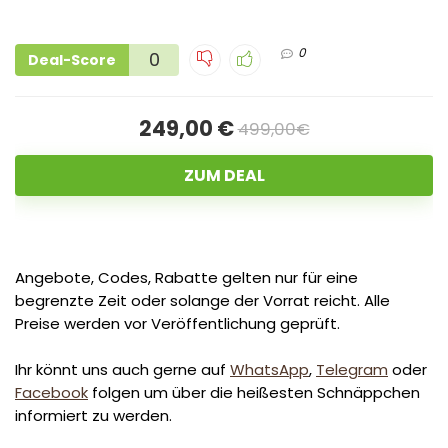
0
0
Deal-Score
249,00 €
499,00€
ZUM DEAL
Angebote, Codes, Rabatte gelten nur für eine
begrenzte Zeit oder solange der Vorrat reicht. Alle
Preise werden vor Veröffentlichung geprüft.
Ihr könnt uns auch gerne auf
WhatsApp
,
Telegram
oder
Facebook
folgen um über die heißesten Schnäppchen
informiert zu werden.