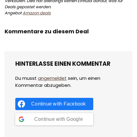
Verkäufen. Dies hat allerdings keinen Einfluss darauf, was für
Deals gepostet werden.
Angebot
Amazon deals
Kommentare zu diesem Deal
HINTERLASSE EINEN KOMMENTAR
Du musst
angemeldet
sein, um einen
Kommentar abzugeben.
Continue with
Facebook
Continue with
Google