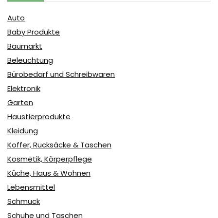
Auto
Baby Produkte
Baumarkt
Beleuchtung
Bürobedarf und Schreibwaren
Elektronik
Garten
Haustierprodukte
Kleidung
Koffer, Rucksäcke & Taschen
Kosmetik, Körperpflege
Küche, Haus & Wohnen
Lebensmittel
Schmuck
Schuhe und Taschen