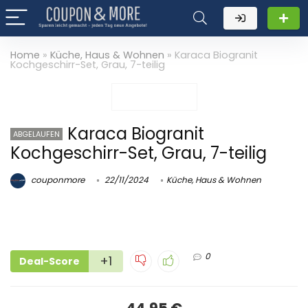
Home
»
Küche, Haus & Wohnen
»
Karaca Biogranit
Kochgeschirr-Set, Grau, 7-teilig
Karaca Biogranit
ABGELAUFEN
Kochgeschirr-Set, Grau, 7-teilig
couponmore
22/11/2024
Küche, Haus & Wohnen
0
+1
Deal-Score